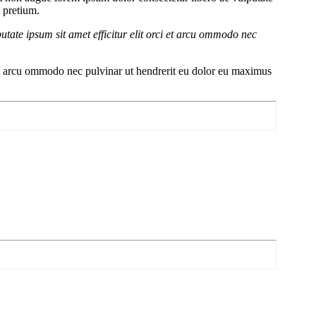
t pretium.
putate ipsum sit amet efficitur elit orci et arcu ommodo nec
ci et arcu ommodo nec pulvinar ut hendrerit eu dolor eu maximus