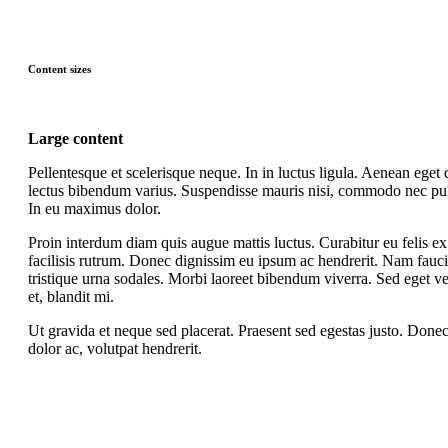
Content sizes
Large content
Pellentesque et scelerisque neque. In in luctus ligula. Aenean eget 
lectus bibendum varius. Suspendisse mauris nisi, commodo nec pulv
In eu maximus dolor.
Proin interdum diam quis augue mattis luctus. Curabitur eu felis e
facilisis rutrum. Donec dignissim eu ipsum ac hendrerit. Nam fauc
tristique urna sodales. Morbi laoreet bibendum viverra. Sed eget ve
et, blandit mi.
Ut gravida et neque sed placerat. Praesent sed egestas justo. Done
dolor ac, volutpat hendrerit.