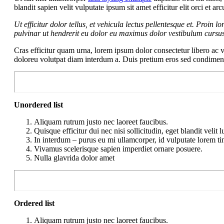
blandit sapien velit vulputate ipsum sit amet efficitur elit orci et
Ut efficitur dolor tellus, et vehicula lectus pellentesque et. Proin 
pulvinar ut hendrerit eu dolor eu maximus dolor vestibulum cursu
Cras efficitur quam urna, lorem ipsum dolor consectetur libero ac v
doloreu volutpat diam interdum a. Duis pretium eros sed condime
Unordered list
Aliquam rutrum justo nec laoreet faucibus.
Quisque efficitur dui nec nisi sollicitudin, eget blandit velit l
In interdum – purus eu mi ullamcorper, id vulputate lorem ti
Vivamus scelerisque sapien imperdiet ornare posuere.
Nulla glavrida dolor amet
Ordered list
Aliquam rutrum justo nec laoreet faucibus.