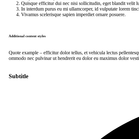
Quisque efficitur dui nec nisi sollicitudin, eget blandit velit l
In interdum purus eu mi ullamcorper, id vulputate lorem tinc
Vivamus scelerisque sapien imperdiet ornare posuere.
Additional content styles
Quote example – efficitur dolor tellus, et vehicula lectus pellentesq
ommodo nec pulvinar ut hendrerit eu dolor eu maximus dolor vest
Subtitle