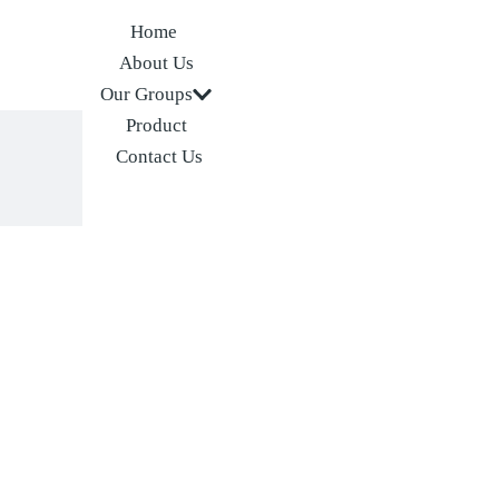
Home
About Us
Our Groups
Product
Contact Us